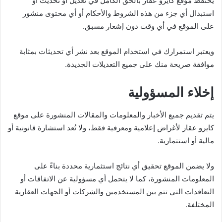
يحتفظ موقع كايرو عقار بالحق الكامل في تعديل أو تحديث أو
استبدال أي جزء من هذه الشروط والأحكام أو أي محتوى منشور
على الموقع في أي وقت دون إشعار مسبق.
ويعتبر استمرارك في استخدام الموقع بعد نشر أي تحديثات بمثابة
موافقة صريحة منك على جميع التعديلات الجديدة.
إخلاء المسؤولية
يتم تقديم جميع الأخبار والمعلومات والمقالات المنشورة على موقع
كايرو عقار لأغراض إعلامية ومعرفية فقط، ولا تُعد استشارة قانونية أو
مالية أو استثمارية.
ولا يضمن الموقع تحقيق أي نتائج استثمارية محددة بناءً على
المعلومات المنشورة، كما لا يتحمل أي مسؤولية عن الاتفاقات أو
التعاقدات التي تتم بين المستخدمين والشركات أو الجهات العقارية
المختلفة.