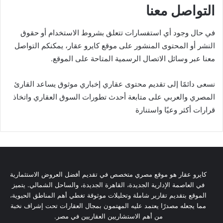
التواصل معنا
في حال وجود أي استفسارات تتعلق بشروط الاستخدام أو حقوق
النشر أو المحتوى المنشور على موقع كايرو عقار، يمكنكم التواصل
معنا عبر وسائل الاتصال الرسمية المتاحة على الموقع.
نسعى دائمًا إلى تقديم محتوى عقاري إخباري موثوق يساعد القارئ
المصري والعربي على متابعة أحدث تطورات السوق العقاري واتخاذ
قرارات أكثر وعيًا واستنارة
كايرو عقار هو موقع مصري متخصص في تقديم أفضل العروض الاستثمارية
في العاصمة الإدارية الجديدة، القاهرة الجديدة، والساحل الشمالي. يتميز
الموقع بتقديم تقارير شاملة وتحليلات موثوقة تغطي أهم المناطق الحيوية،
مما يجعله مصدرًا يعتمد عليه المهتمون بمجال العقارات تحت إشراف نخبة
من أهم الاستشاريين العقاريين في مصر.