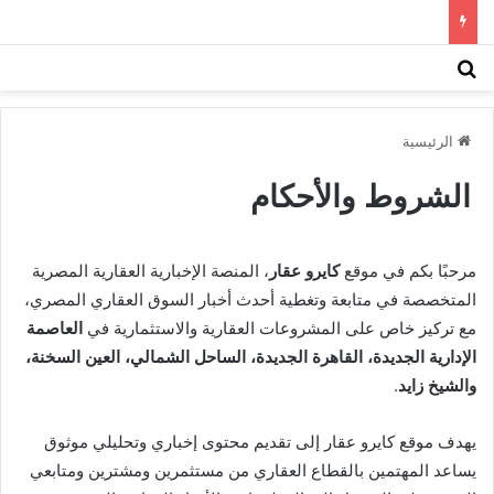
بحث عن
الق
الرئيسية
الشروط والأحكام
مرحبًا بكم في موقع
كايرو عقار
، المنصة الإخبارية العقارية المصرية
المتخصصة في متابعة وتغطية أحدث أخبار السوق العقاري المصري،
مع تركيز خاص على المشروعات العقارية والاستثمارية في
العاصمة
الإدارية الجديدة، القاهرة الجديدة، الساحل الشمالي، العين السخنة،
والشيخ زايد
.
يهدف موقع كايرو عقار إلى تقديم محتوى إخباري وتحليلي موثوق
يساعد المهتمين بالقطاع العقاري من مستثمرين ومشترين ومتابعي