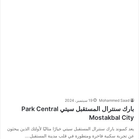
Mohammed Saad
19 سبتمبر، 2024
بارك سنترال المستقبل سيتي Park Central
Mostakbal City
يعد كمبوند بارك سنترال المستقبل سيتي خيارًا مثاليًا لأولئك الذين يبحثون
عن تجربة سكنية فاخرة ومتطورة في قلب مدينة المستقبل.…