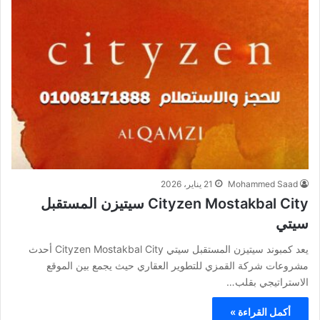
Mohammed Saad
21 يناير، 2026
Cityzen Mostakbal City سيتيزن المستقبل
سيتي
يعد كمبوند سيتيزن المستقبل سيتي Cityzen Mostakbal City أحدث
مشروعات شركة القمزي للتطوير العقاري حيث يجمع بين الموقع
الاستراتيجي بقلب…
أكمل القراءة »