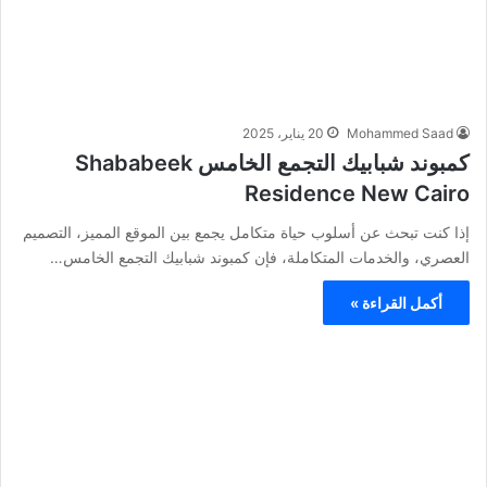
Mohammed Saad
20 يناير، 2025
كمبوند شبابيك التجمع الخامس Shababeek
Residence New Cairo
إذا كنت تبحث عن أسلوب حياة متكامل يجمع بين الموقع المميز، التصميم
العصري، والخدمات المتكاملة، فإن كمبوند شبابيك التجمع الخامس…
أكمل القراءة »