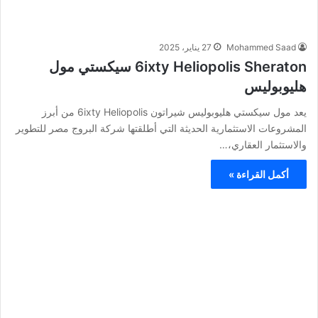
Mohammed Saad
27 يناير، 2025
6ixty Heliopolis Sheraton سيكستي مول
هليوبوليس
يعد مول سيكستي هليوبوليس شيراتون 6ixty Heliopolis من أبرز
المشروعات الاستثمارية الحديثة التي أطلقتها شركة البروج مصر للتطوير
والاستثمار العقاري،…
أكمل القراءة »