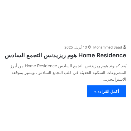
Mohammed Saad
10 أبريل، 2025
Home Residence هوم ريزيدنس التجمع السادس
يُعد كمبوند هوم ريزيدنس التجمع السادس Home Residence من أبرز
المشروعات السكنية الحديثة في قلب التجمع السادس، ويتميز بموقعه
الاستراتيجي…
أكمل القراءة »