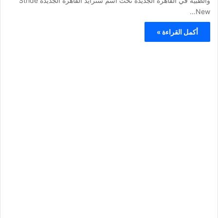
والطبية في القاهرة الجديدة تحت اسم سترايد القاهرة الجديدة Stride
New…
أكمل القراءة »