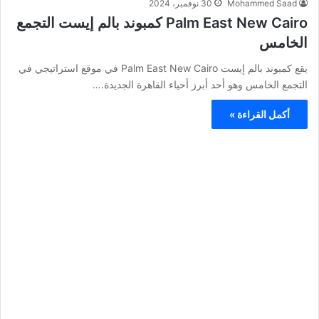
Mohammed Saad
30 نوفمبر، 2024
Palm East New Cairo كمبوند بالم إيست التجمع
الخامس
يقع كمبوند بالم إيست Palm East New Cairo في موقع استراتيجي في
التجمع الخامس وهو أحد أبرز أحياء القاهرة الجديدة.…
أكمل القراءة »