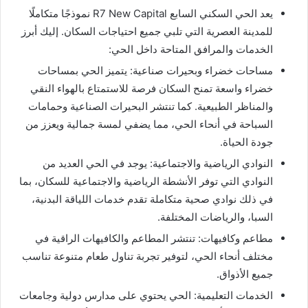
يعد الحي السكني السابع R7 New Capital نموذجًا متكاملًا
للمدينة العصرية التي تلبي جميع احتياجات السكان. إليك أبرز
الخدمات والمرافق المتاحة داخل الحي:
مساحات خضراء وبحيرات صناعية: يتميز الحي بمساحات
خضراء واسعة تمنح السكان فرصة للاستمتاع بالهواء النقي
والمناظر الطبيعية. كما تنتشر البحيرات الصناعية وحمامات
السباحة في أنحاء الحي، مما يضفي لمسة جمالية ويعزز من
جودة الحياة.
النوادي الرياضية والاجتماعية: يوجد في الحي العديد من
النوادي التي توفر الأنشطة الرياضية والاجتماعية للسكان، بما
في ذلك نوادي صحية متكاملة تقدم خدمات اللياقة البدنية،
السبا، والرياضات المختلفة.
مطاعم وكافيهات: تنتشر المطاعم والكافيهات الراقية في
مختلف أنحاء الحي، لتوفير تجربة تناول طعام متنوعة تناسب
جميع الأذواق.
الخدمات التعليمية: الحي يحتوي على مدارس دولية وجامعات