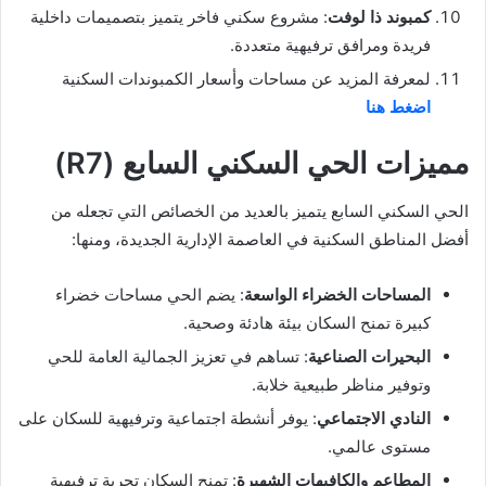
كمبوند ذا لوفت
: مشروع سكني فاخر يتميز بتصميمات داخلية
فريدة ومرافق ترفيهية متعددة.
لمعرفة المزيد عن مساحات وأسعار الكمبوندات السكنية
اضغط هنا
مميزات الحي السكني السابع (R7)
الحي السكني السابع يتميز بالعديد من الخصائص التي تجعله من
أفضل المناطق السكنية في العاصمة الإدارية الجديدة، ومنها:
المساحات الخضراء الواسعة
: يضم الحي مساحات خضراء
كبيرة تمنح السكان بيئة هادئة وصحية.
البحيرات الصناعية
: تساهم في تعزيز الجمالية العامة للحي
وتوفير مناظر طبيعية خلابة.
النادي الاجتماعي
: يوفر أنشطة اجتماعية وترفيهية للسكان على
مستوى عالمي.
المطاعم والكافيهات الشهيرة
: تمنح السكان تجربة ترفيهية