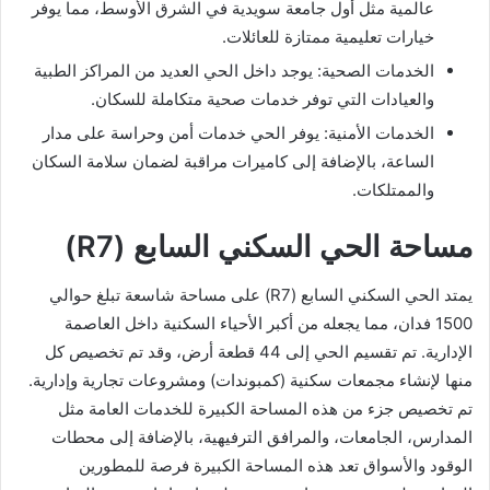
عالمية مثل أول جامعة سويدية في الشرق الأوسط، مما يوفر
خيارات تعليمية ممتازة للعائلات.
الخدمات الصحية: يوجد داخل الحي العديد من المراكز الطبية
والعيادات التي توفر خدمات صحية متكاملة للسكان.
الخدمات الأمنية: يوفر الحي خدمات أمن وحراسة على مدار
الساعة، بالإضافة إلى كاميرات مراقبة لضمان سلامة السكان
والممتلكات.
مساحة الحي السكني السابع (R7)
يمتد الحي السكني السابع (R7) على مساحة شاسعة تبلغ حوالي
1500 فدان، مما يجعله من أكبر الأحياء السكنية داخل العاصمة
الإدارية. تم تقسيم الحي إلى 44 قطعة أرض، وقد تم تخصيص كل
منها لإنشاء مجمعات سكنية (كمبوندات) ومشروعات تجارية وإدارية.
تم تخصيص جزء من هذه المساحة الكبيرة للخدمات العامة مثل
المدارس، الجامعات، والمرافق الترفيهية، بالإضافة إلى محطات
الوقود والأسواق تعد هذه المساحة الكبيرة فرصة للمطورين