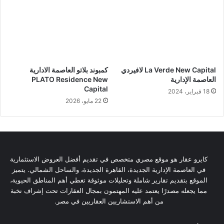
La Verde New Capital لافيردي
كمبوند بلاتو العاصمة الادارية
العاصمة الإدارية
PLATO Residence New
Capital
18 فبراير، 2024
22 مايو، 2026
كايرو عقار هو موقع مصري متخصص في تقديم أفضل العروض الاستثمارية
في العاصمة الإدارية الجديدة، القاهرة الجديدة، والساحل الشمالي. يتميز
الموقع بتقديم تقارير شاملة وتحليلات موثوقة تغطي أهم المناطق الحيوية،
مما يجعله مصدرًا يعتمد عليه المهتمون بمجال العقارات تحت إشراف نخبة
من أهم الاستشاريين العقاريين في مصر.