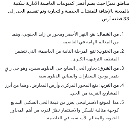
مناطق تميزًا حيث يضم أفضل
كمبوندات العاصمة الادارية
سكنية
بالمدينة بالإضافة للمنشآت الخدمية والتجارية وتم تقسيم الحى إلى
33 قطعة أرض.
من الشمال
: يقع النهر الأخضر ومحور بن زايد الجنوبي، وهما
من المعالم الهامة في العاصمة.
من الجنوب
: تقع المرحلة الثانية من العاصمة، التي تتضمن
المنطقة الترفيهية الكبرى.
من الشرق
: يجاور الحي السابع حي الدبلوماسيين، وهو حي راقٍ
يتميز بوجود السفارات والمباني الدبلوماسية.
من الغرب
: يقع المحور المركزي وأرض المعارض، وهما من أبرز
المشاريع القريبة من الحي.
هذا الموقع الاستراتيجي يعزز من قيمة الحي السكني السابع
كوجهة مثالية للسكن والاستثمار نظرًا لقربه من أهم المحاور
الحيوية والمعالم الأساسية في العاصمة.