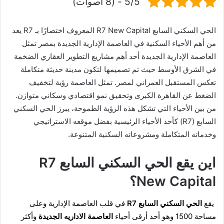
5/5 - (8 أصوات)
الحي السكني السابع R7 New Capital المعروف اختصارًا بـ R7 يعد
من أهم الأحياء السكنية في العاصمة الإدارية الجديدة بمصر تمثل
العاصمة الإدارية الجديدة أحد أهم مشاريع التطوير العقاري الضخمة
في الشرق الأوسط حيث تم تصميمها لتكون مدينة حديثة متكاملة
تعكس المستقبل العمراني لمصر. تمثل العاصمة رؤية لتخفيف
الضغط عن القاهرة الكبرى وتحقيق نمو اقتصادي وسكاني متوازن.
من بين الأحياء التي تشكل هذه الرؤية الطموحة، يبرز الحي السكني
السابع (R7) كأحد الأحياء الرئيسية بفضل موقعه الاستراتيجي
وخدماته المتكاملة ومشروعاته السكنية المتنوعة.
اين يقع الحي السكني السابع R7
New Capital؟
يقع
الحي السكني السابع R7
في قلب العاصمة الإدارية وعلى
مساحة 1500 وهو أحد أرقى أحياء
العاصمة الاداريه الجديدة
وأكثر