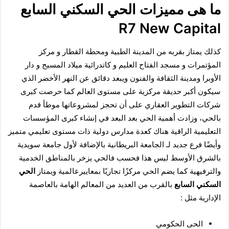
ما هى مميزات الحي السكني السابع
R7 New Capital
كذلك يمتاز بقربه من المدينة الطبية ومحطة القطار و مركز
المؤتمرات و مسجد الفتاح العليم و كاتدرائية ميلاد المسيح و دار
الأوبرا ومدينة الثقافة والفنون ويبعد دقائق عن النهر الأخضر الذي
سيكون أكبر حديقة مركزية على مستوى العالم كما حرصت كبرى
شركات التطوير العقاري على أن تحجز لمشروعاتها موطأ قدم
بالحي، وزادت أهمية الحي بعد البعد في إنشاء كبرى المؤسسات
التعليمية الراقية هناك كعدة مدارس دولية ذات مستوى تعليمي متميز
وأيضًا فرع جديد لـ الجامعة البريطانية بالإضافة لأول جامعة سويدية
بالشرق الأوسط ليس هذا فحسب فالحي يزخر بالمناطق الخدمية
والترفيهية كما يضم الحي مركزًا تجاريًا بمعاييرعالمية ويمتاز
الحي
السكني السابع
بالقرب من العديد من المعالم الهامة بالعاصمة
الإدارية مثل :
الحى الحكومي