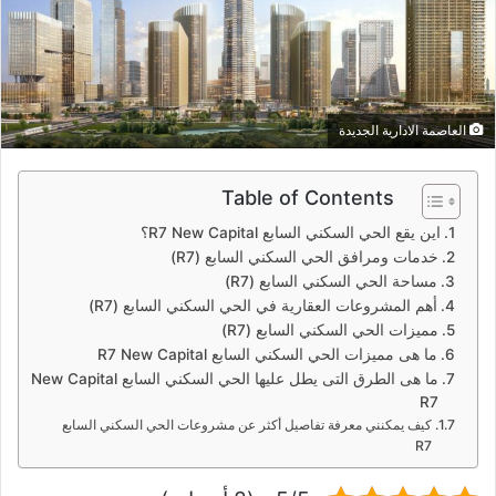
د
ا
إ
ل
ك
العاصمة الادارية الجديدة
ت
ر
Table of Contents
و
ن
اين يقع الحي السكني السابع R7 New Capital؟
ي
خدمات ومرافق الحي السكني السابع (R7)
مساحة الحي السكني السابع (R7)
ا
أهم المشروعات العقارية في الحي السكني السابع (R7)
مميزات الحي السكني السابع (R7)
ما هى مميزات الحي السكني السابع R7 New Capital
ما هى الطرق التى يطل عليها الحي السكني السابع New Capital
R7
كيف يمكنني معرفة تفاصيل أكثر عن مشروعات الحي السكني السابع
R7