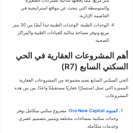
متر مربع، مما يجعلها مثالية للشركات الصغيرة
والمتوسطة التي تبحث عن مواقع استراتيجية في
العاصمة الإدارية.
الوحدات الطبية: الوحدات الطبية تبدأ أيضًا من 30 متر
مربع وتوفر مساحة مثالية للعيادات الطبية والمراكز
الصحية.
أهم المشروعات العقارية في الحي
السكني السابع (R7)
الحي السكني السابع يضم مجموعة من المشروعات العقارية
المميزة التي تمثل استثمارًا عقاريًا مستقبليًا واعدًا. من بين هذه
المشروعات:
كمبوند Oro New Capital
: مشروع سكني متكامل يوفر
وحدات سكنية بمساحات مختلفة ويتميز بتصميم عصري
وخدمات متكاملة.