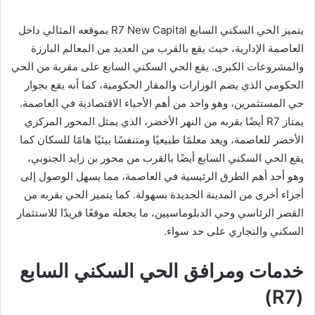
يتميز الحي السكني السابع R7 New Capital بموقعه المثالي داخل
العاصمة الإدارية، حيث يقع بالقرب من العديد من المعالم البارزة
والمشروعات الكبرى. يقع الحي السكني السابع على مقربة من الحي
الحكومي الذي يضم الوزارات والمقار الحكومية، كما أنه يقع بجوار
حي المستثمرين، وهو واحد من أهم الأحياء الاقتصادية في العاصمة.
يمتاز R7 أيضًا بقربه من النهر الأخضر، الذي يمثل المحور المركزي
الأخضر للعاصمة، ويعد معلمًا طبيعيًا ومتنفسًا بيئيًا هامًا للسكان كما
يقع الحي السكني السابع أيضًا بالقرب من محور بن زايد الجنوبي،
وهو أحد أهم الطرق الرئيسية في العاصمة، مما يسهل الوصول إلى
أجزاء أخرى من المدينة الجديدة بسهولة. كما يتميز الحي بقربه من
القصر الرئاسي وحي الدبلوماسيين، ما يجعله موقعًا فريدًا للاستثمار
السكني والتجاري على حد سواء.
خدمات ومرافق الحي السكني السابع
(R7)