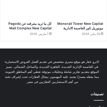
Monorail Tower New Capital
كل ما تريد معرفته عن Pagoda
مونوريل تاور العاصمة الادارية
Mall Complex New Capital
24 يناير، 2024
7 مارس، 2024
كايرو عقار هو موقع مصري متخصص في تقديم أفضل العروض الاستثمارية
في العاصمة الإدارية الجديدة، القاهرة الجديدة، والساحل الشمالي. يتميز
الموقع بتقديم تقارير شاملة وتحليلات موثوقة تغطي أهم المناطق الحيوية،
مما يجعله مصدرًا يعتمد عليه المهتمون بمجال العقارات تحت إشراف نخبة
من أهم الاستشاريين العقاريين في مصر.
تصنيفات