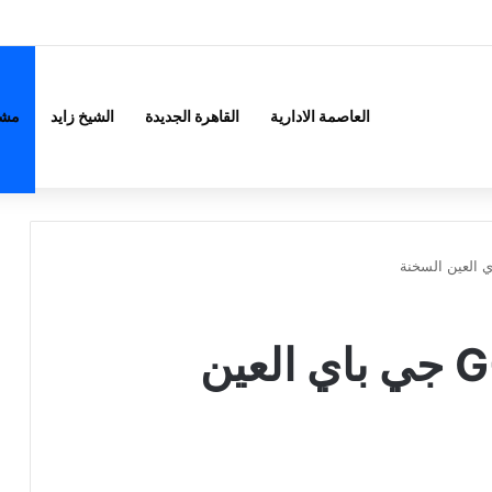
العاصمة الادارية
القاهرة الجديدة
الشيخ زايد
مشر
G-Bay Ain Sokhna جي باي العين