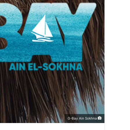
G-Bay Ain Sokhna