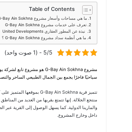
Table of Contents
ما هي مساحات وأسعار مشروع G-Bay Ain Sokhna ؟
تعرف على خدمات مشروع G-Bay Ain Sokhna
نبذة عن المطور العقاري United Developments
ما هي أنظمة سداد مشروع G-Bay Ain Sokhna ؟
5/5 - (1 صوت واحد)
مشروع G-Bay Ain Sokhna هو مشروع تابع لشركة يونايتد، وهو يقع في
سياحيًا فاخرًا يجمع بين الجمال الطبيعي الساحر والتصم
منتجع الجلالة. إنها تتمتع بقربها من العديد من المناطق 
والمارينا الدولية. كما يسهل الوصول إلى القرية عبر ال
داخل وخارج المشروع.