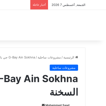
الجمعة, أغسطس 7 2026
أخبار عاجلة
الرئيسية
/
مشروعات ساحلية
/
G-Bay Ain Sokhna جي باي العين السخنة
مشروعات ساحلية
السخنة
Mohammed Saad
أ