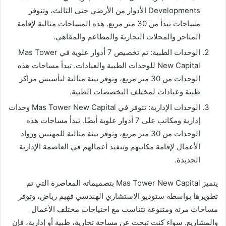
Developments الأدوار من الأرضي حتى الثالث، وتتوفر
مساحات تبدأ من 30 متر مربع. هذه المساحات مثالية لإقامة
المتاجر والمحلات التجارية والمطاعم والمقاهي.
الوحدات الطبية: تم تخصيص 7 أدوار علوية في Mas Tower
New Capital للوحدات الطبية والعيادات. تبدأ مساحات هذه
الوحدات من 30 متر مربع، وتوفر بيئة مثالية لتأسيس مراكز
طبية وعيادات لمختلف التخصصات الطبية.
الوحدات الإدارية: تتوفر في Mas Tower New Capital وحدات
إدارية ومكاتب على 7 أدوار علوية أيضًا. تبدأ مساحات هذه
الوحدات من 30 متر مربع، وتوفر بيئة مثالية للمهنيين ورواد
الأعمال لإقامة مكاتبهم وتنفيذ أعمالهم في العاصمة الإدارية
الجديدة.
يتميز Mas Tower New Capital بتصميماته المعاصرة التي تم
تطويرها بواسطة ستوديو الاستشاري الهندسي فهيم رياض، وتوفر
مساحات مرنة ومتنوعة تتناسب مع احتياجات مختلف الأعمال
والمشاريع. سواء كنت تبحث عن مساحة تجارية، طبية أو إدارية، فإن