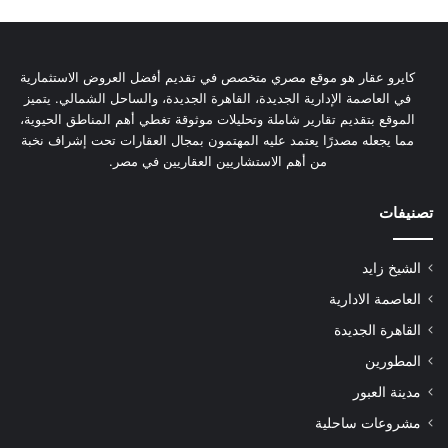
كايرو عقار هو موقع مصري متخصص في تقديم أفضل العروض الاستثمارية
في العاصمة الإدارية الجديدة، القاهرة الجديدة، والساحل الشمالي. يتميز
الموقع بتقديم تقارير شاملة وتحليلات موثوقة تغطي أهم المناطق الحيوية،
مما يجعله مصدرًا يعتمد عليه المهتمون بمجال العقارات تحت إشراف نخبة
من أهم الاستشاريين العقاريين في مصر.
تصنيفات
الشيخ زايد
العاصمة الادارية
القاهرة الجديدة
المطورين
مدينة العبور
مشروعات ساحلية