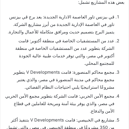
بعض هذه المشاريع تشمل:
ڤي بيزنس تاور العاصمة الادارية الجديدة: يعد برج ڤي بيزنس
تاور في العاصمة الإدارية الجديدة من أبرز مشاريع الشركة.
يتميز البرج بتصميم حديث ومرافق متكاملة للأعمال والتجارة.
عدد من المستشفيات الخاصة في منطقة أكتوبر: قامت
الشركة بتطوير عدد من المستشفيات الخاصة في منطقة
أكتوبر في مصر، والتي توفر خدمات طبية عالية الجودة
للمجتمع المحلي.
مجمع محاكم المنصورة: قامت V Developments بتطوير
مجمع محاكم في مدينة المنصورة في مصر، والذي يعتبر
مشروعًا استراتيجيًا يلبي احتياجات النظام القضائي.
مجمع الأمن الحربي: قامت الشركة بتطوير مجمع الأمن الحربي
في مصر، والذي يوفر بيئة آمنة ومريحة للعاملين في قطاع
الأمن والدفاع.
مشاريع في الخبيصي: قامت V Developments بتنفيذ أكثر
من 350 مشروعًا في منطقة الخبيصي في مصر، والتي تشمل