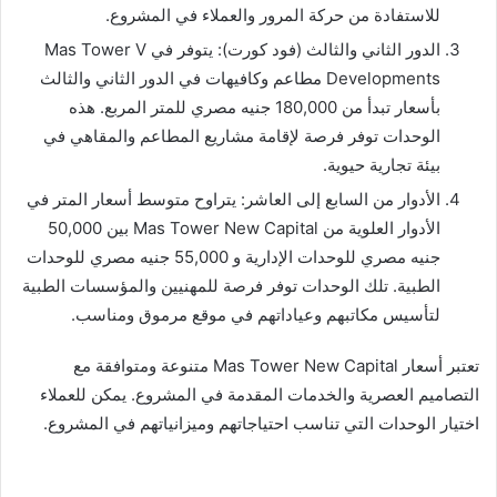
للاستفادة من حركة المرور والعملاء في المشروع.
الدور الثاني والثالث (فود كورت): يتوفر في Mas Tower V
Developments مطاعم وكافيهات في الدور الثاني والثالث
بأسعار تبدأ من 180,000 جنيه مصري للمتر المربع. هذه
الوحدات توفر فرصة لإقامة مشاريع المطاعم والمقاهي في
بيئة تجارية حيوية.
الأدوار من السابع إلى العاشر: يتراوح متوسط أسعار المتر في
الأدوار العلوية من Mas Tower New Capital بين 50,000
جنيه مصري للوحدات الإدارية و 55,000 جنيه مصري للوحدات
الطبية. تلك الوحدات توفر فرصة للمهنيين والمؤسسات الطبية
لتأسيس مكاتبهم وعياداتهم في موقع مرموق ومناسب.
تعتبر أسعار Mas Tower New Capital متنوعة ومتوافقة مع
التصاميم العصرية والخدمات المقدمة في المشروع. يمكن للعملاء
اختيار الوحدات التي تناسب احتياجاتهم وميزانياتهم في المشروع.