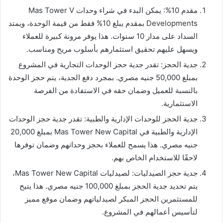
مقدم 10%: يمكن البدء في شراء وحدات Mas Tower V
Developments بمقدم يبلغ 10% فقط من قيمة الوحدة، ويمتد
السداد على مدار 10 سنوات. هذا يوفر مرونة كبيرة للعملاء
ويسهل عليهم تحقيق استثمارهم بأسلوب مريح ومناسب.
جدية الحجز: تقدر جدية حجز الوحدات التجارية في المشروع
بمبلغ 50,000 جنيه مصري. بمجرد دفع الجدية، يتم حجز الوحدة
بالنسبة للعميل وضمان حقه في الاستفادة من الفرصة
الاستثمارية.
جدية الحجز للوحدات الإدارية والطبية: تقدر جدية حجز الوحدات
الإدارية والطبية في Mas Tower New Capital بمبلغ 20,000
جنيه مصري. هذا يسمح للعملاء بحجز وحداتهم وضمان توفرها
لاحقًا للاستخدام الخاص بهم.
جدية حجز الصيدليات: لصيدليات Mas Tower New Capital،
يتم تحديد جدية الحجز بمبلغ 100,000 جنيه مصري. هذا يتيح
للمستثمرين الحجز المبكر لصيدلياتهم وضمان موقع مميز
لتأسيس أعمالهم في المشروع.