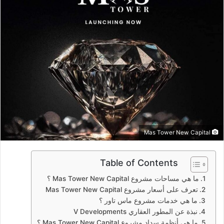
د
ا
إ
ل
ك
ت
ر
و
ن
ي
ا
Mas Tower New Capital
Table of Contents
ما هي مساحات مشروع Mas Tower New Capital ؟
تعرف على أسعار مشروع Mas Tower New Capital
ما هي خدمات مشروع ماس تاور ؟
نبذة عن المطور العقاري V Developments
ما هي أنظمة سداد مشروع Mas Tower New Capital ؟