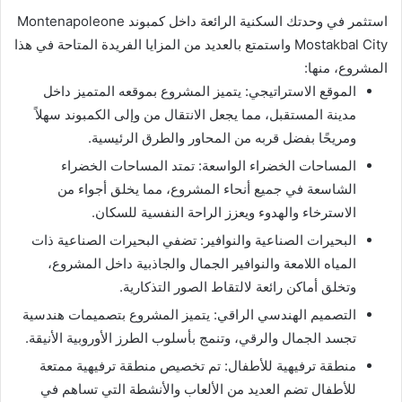
استثمر في وحدتك السكنية الرائعة داخل كمبوند Montenapoleone
Mostakbal City واستمتع بالعديد من المزايا الفريدة المتاحة في هذا
المشروع، منها:
الموقع الاستراتيجي: يتميز المشروع بموقعه المتميز داخل
مدينة المستقبل، مما يجعل الانتقال من وإلى الكمبوند سهلاً
ومريحًا بفضل قربه من المحاور والطرق الرئيسية.
المساحات الخضراء الواسعة: تمتد المساحات الخضراء
الشاسعة في جميع أنحاء المشروع، مما يخلق أجواء من
الاسترخاء والهدوء ويعزز الراحة النفسية للسكان.
البحيرات الصناعية والنوافير: تضفي البحيرات الصناعية ذات
المياه اللامعة والنوافير الجمال والجاذبية داخل المشروع،
وتخلق أماكن رائعة لالتقاط الصور التذكارية.
التصميم الهندسي الراقي: يتميز المشروع بتصميمات هندسية
تجسد الجمال والرقي، وتنمج بأسلوب الطرز الأوروبية الأنيقة.
منطقة ترفيهية للأطفال: تم تخصيص منطقة ترفيهية ممتعة
للأطفال تضم العديد من الألعاب والأنشطة التي تساهم في