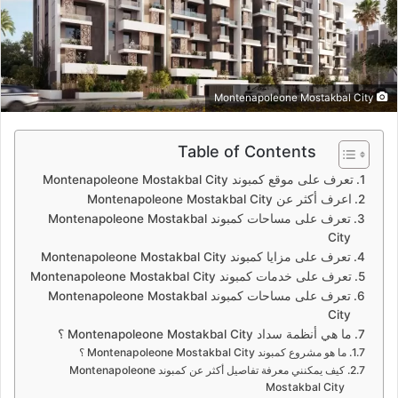
د
ا
إ
ل
ك
Montenapoleone Mostakbal City
ت
ر
Table of Contents
و
تعرف على موقع كمبوند Montenapoleone Mostakbal City
ن
اعرف أكثر عن Montenapoleone Mostakbal City
ي
تعرف على مساحات كمبوند Montenapoleone Mostakbal
ا
City
تعرف على مزايا كمبوند Montenapoleone Mostakbal City
تعرف على خدمات كمبوند Montenapoleone Mostakbal City
تعرف على مساحات كمبوند Montenapoleone Mostakbal
City
ما هي أنظمة سداد Montenapoleone Mostakbal City ؟
ما هو مشروع كمبوند Montenapoleone Mostakbal City ؟
كيف يمكنني معرفة تفاصيل أكثر عن كمبوند Montenapoleone
Mostakbal City