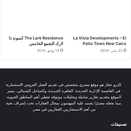
La Vista Developments – El
The Lark Residence كمبوند ذا
Patio Town New Cairo
لارك التجمع الخامس
23 يناير، 2024
14 يوليو، 2024
كايرو عقار هو موقع مصري متخصص في تقديم أفضل العروض الاستثمارية
في العاصمة الإدارية الجديدة، القاهرة الجديدة، والساحل الشمالي. يتميز
الموقع بتقديم تقارير شاملة وتحليلات موثوقة تغطي أهم المناطق الحيوية،
مما يجعله مصدرًا يعتمد عليه المهتمون بمجال العقارات تحت إشراف نخبة
من أهم الاستشاريين العقاريين في مصر.
تصنيفات