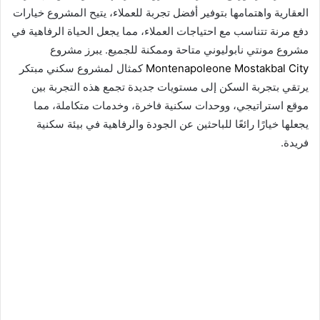
العقارية واهتمامها بتوفير أفضل تجربة للعملاء، يتيح المشروع خيارات
دفع مرنة تتناسب مع احتياجات العملاء، مما يجعل الحياة الرفاهية في
مشروع مونتي نابوليوني متاحة وممكنة للجميع. يبرز مشروع
Montenapoleone Mostakbal City
كمثال لمشروع سكني مبتكر
يرتقي بتجربة السكن إلى مستويات جديدة تجمع هذه التجربة بين
موقع استراتيجي، ووحدات سكنية فاخرة، وخدمات متكاملة، مما
يجعلها خيارًا رائعًا للباحثين عن الجودة والرفاهية في بيئة سكنية
فريدة.