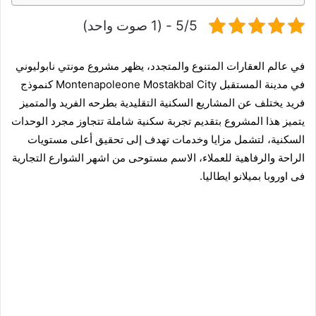
5/5 - (1 صوت واحد)
في عالم العقارات المتنوع والمتجدد، يظهر
مشروع
مونتي نابوليوني
في
مدينة المستقبل
Montenapoleone Mostakbal City كنموذج
فريد يختلف عن المشاريع السكنية التقليدية بطرحه الفريد والمتميز
يتميز هذا المشروع بتقديم تجربة سكنية شاملة تتجاوز مجرد الوحدات
السكنية، لتشمل مزايا وخدمات تهدف إلى تحقيق أعلى مستويات
الراحة والرفاهية للعملاء، الاسم مستوحى من اشهر الشوارع التجارية
فى اوروبا بميلانو ايطاليا.