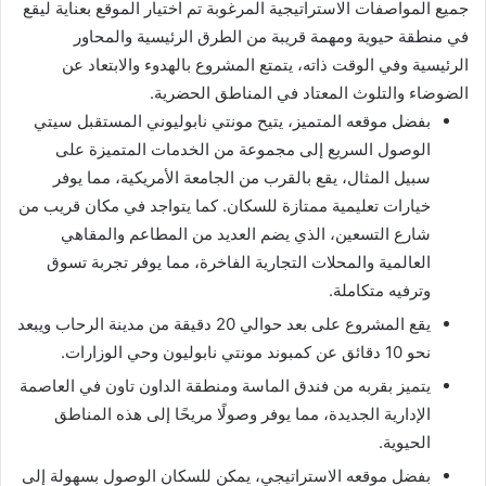
جميع المواصفات الاستراتيجية المرغوبة تم اختيار الموقع بعناية ليقع
في منطقة حيوية ومهمة قريبة من الطرق الرئيسية والمحاور
الرئيسية وفي الوقت ذاته، يتمتع المشروع بالهدوء والابتعاد عن
الضوضاء والتلوث المعتاد في المناطق الحضرية.
بفضل موقعه المتميز، يتيح مونتي نابوليوني المستقبل سيتي
الوصول السريع إلى مجموعة من الخدمات المتميزة على
سبيل المثال، يقع بالقرب من الجامعة الأمريكية، مما يوفر
خيارات تعليمية ممتازة للسكان. كما يتواجد في مكان قريب من
شارع التسعين، الذي يضم العديد من المطاعم والمقاهي
العالمية والمحلات التجارية الفاخرة، مما يوفر تجربة تسوق
وترفيه متكاملة.
يقع المشروع على بعد حوالي 20 دقيقة من مدينة الرحاب ويبعد
نحو 10 دقائق عن كمبوند مونتي نابوليون وحي الوزارات.
يتميز بقربه من فندق الماسة ومنطقة الداون تاون في العاصمة
الإدارية الجديدة، مما يوفر وصولًا مريحًا إلى هذه المناطق
الحيوية.
بفضل موقعه الاستراتيجي، يمكن للسكان الوصول بسهولة إلى