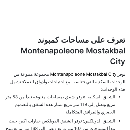
تعرف على مساحات كمبوند
Montenapoleone Mostakbal
City
توفر
Montenapoleone Mostakbal City
مجموعة متنوعة من
الوحدات السكنية التي تتناسب مع احتياجات وأذواق العملاء تشمل
هذه الوحدات:
الشقق السكنية: تتوفر شقق بمساحات متنوعة تبدأ من 53 متر
مربع وتصل إلى 119 متر مربع تمتاز هذه الشقق بالتصميم
العصري والمرافق المتكاملة.
الشقق الدوبلكس: توفر الشقق الدوبلكس خيارات أكبر، حيث
تبدأ المساحات من 107 متر مربع وتصل إلى 168 متر مربع تتيح