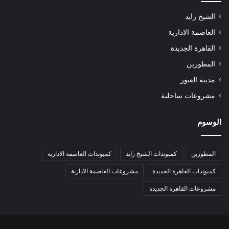
الشيخ زايد
العاصمة الادارية
القاهرة الجديدة
المطورين
مدينة العبور
مشروعات ساحلية
الوسوم
المطورين
كمبوندات الشيخ زايد
كمبوندات العاصمة الادارية
كمبوندات القاهرة الجديدة
مشروعات العاصمة الادارية
مشروعات القاهرة الجديدة