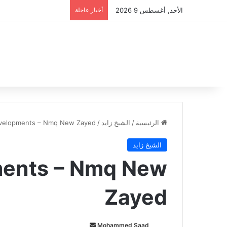
الأحد, أغسطس 9 2026
أخبار عاجلة
الرئيسية
/
الشيخ زايد
/
velopments – Nmq New Zayed
الشيخ زايد
ments – Nmq New
Zayed
Mohammed Saad
أ