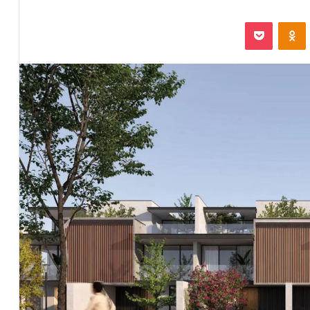
VKontak
Odnoklassniki
بوكيت