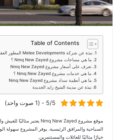
Table of Contents
نبذة عن شركة Melee Developments المطور العقاري
ما هي مساحات مشروع Nmq New Zayed ؟
تعرف على أسعار مشروع Nmq New Zayed
ما هي خدمات مشروع Nmq New Zayed ؟
ما هي أنظمة سداد مشروع Nmq New Zayed
نبذة عن مدينة الشيخ زايد الجديدة
5/5 - (1 صوت واحد)
موقع مشروع Nmq New Zayed يع
السياحية والمرافق الرئيسية. يوفر المشروع سهولة الو
خيارًا مثاليًا للعائلات والمستثمرين.