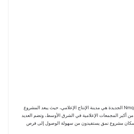
أحد المعالم الرئيسية القريبة من مشروع Nmq New Zayed الجديدة هي مدينة الإنتاج الإعلامي، حيث يبعد المشروع
 الإعلامي من أكبر المجمعات الإعلامية في الشرق الأوسط، وتضم العديد
 أن سكان مشروع نمق يستفيدون من سهولة الوصول إلى فرص