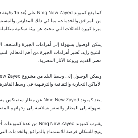
كما يقع كمبو
من المرافق والخدمات، بما في ذلك المدارس والمستشفي
ميزة كبيرة للعائلات التي تبحث عن بيئة سكنية متكامل
الشيخ زايد. تُعتبر أهرامات الجيزة من أهم المعالم السي
مصر القديم وروعة الآثار المصرية.
الأماكن التجارية والثقافية والترفيهية في وسط القاهرة.
بسهولة إلى المطار والسفر بسلاسة إلى وجهاتهم المفض
يقترب كمبوند mq New Zayed
يتيح للسكان فرصة للاستمتاع بالمرافق والخدمات التي 