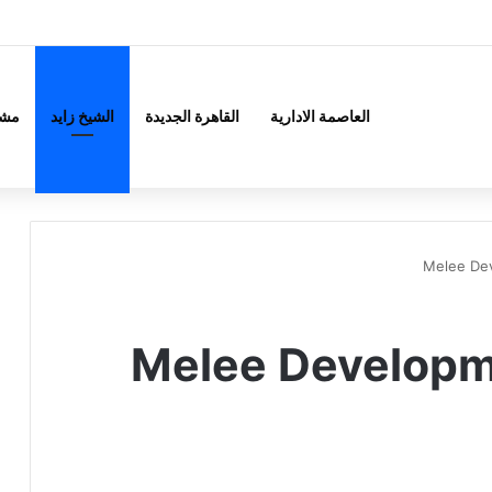
العاصمة الادارية
القاهرة الجديدة
الشيخ زايد
مشر
Melee De
Melee Develop