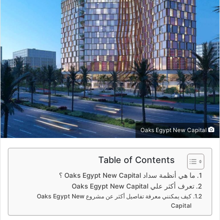
د
ا
إ
ل
ك
ت
ر
و
ن
ي
ا
Oaks Egypt New Capital
Table of Contents
ما هي أنظمة سداد Oaks Egypt New Capital ؟
تعرف أكثر علي Oaks Egypt New Capital
كيف يمكنني معرفة تفاصيل أكثر عن مشروع Oaks Egypt New
Capital