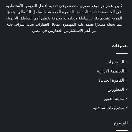
كايرو عقار هو موقع مصري متخصص في تقديم أفضل العروض الاستثمارية
في العاصمة الإدارية الجديدة، القاهرة الجديدة، والساحل الشمالي. يتميز
الموقع بتقديم تقارير شاملة وتحليلات موثوقة تغطي أهم المناطق الحيوية،
مما يجعله مصدرًا يعتمد عليه المهتمون بمجال العقارات تحت إشراف نخبة
من أهم الاستشاريين العقاريين في مصر.
تصنيفات
الشيخ زايد
العاصمة الادارية
القاهرة الجديدة
المطورين
مدينة العبور
مشروعات ساحلية
الوسوم