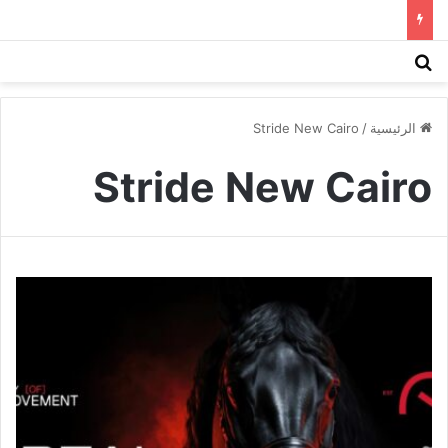
بحث عن
الق
الرئيسية
/
Stride New Cairo
Stride New Cairo