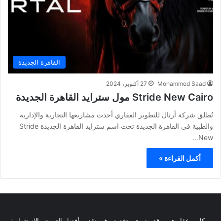
القاهرة الجديدة
Mohammed Saad
27 أكتوبر، 2024
Stride New Cairo مول سترايد القاهرة الجديدة
تُطلق شركة أرتال للتطوير العقاري أحدث مشاريعها التجارية والإدارية
والطبية في القاهرة الجديدة تحت اسم سترايد القاهرة الجديدة Stride
New…
أكمل القراءة »
كايرو عقار هو موقع مصري متخصص في تقديم أفضل العروض الاستثمارية