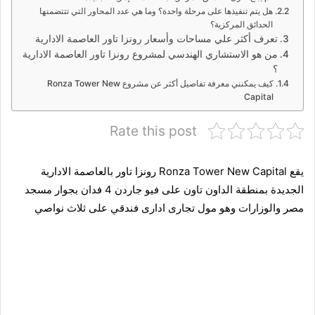
هل يتم تنفيذها على مرحلة واحدة؟ وما هي عدد المحاور التي تتتضمنها
الحدائق المركزية؟
تعرف أكثر علي مساحات وأسعار رونزا تاور العاصمة الادارية
من هو الاستشاري الهندسي لمشروع رونزا تاور العاصمة الادارية
؟
كيف يمكنني معرفة تفاصيل أكثر عن مشروع Ronza Tower New
Capital
Rate this post
يقع Ronza Tower New Capital رونزا تاور
بالعاصمة الادارية
الجديدة
بمنطقة الداون تاون على فيو جاردن 4 فدان بجوار مسجد
مصر والوزارات وهو مول تجارى ادارى فندقي على ثلاث نواصي