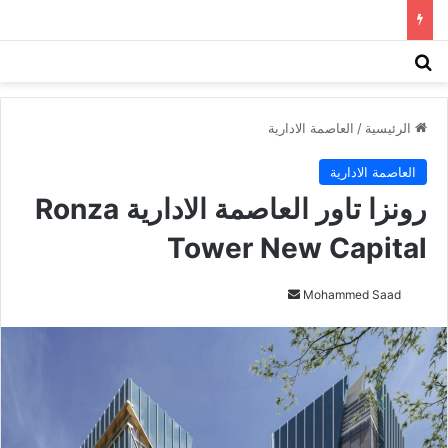
بحث عن
الق
الرئيسية
/
العاصمة الادارية
العاصمة الادارية
رونزا تاور العاصمة الادارية Ronza
Tower New Capital
أرسل
Mohammed Saad
بريدا
إلكترونيا