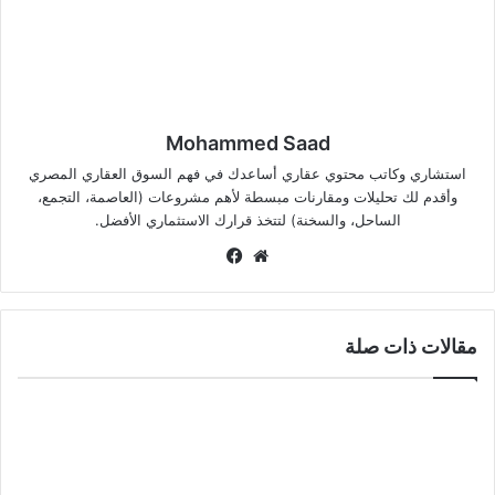
Mohammed Saad
استشاري وكاتب محتوي عقاري أساعدك في فهم السوق العقاري المصري
وأقدم لك تحليلات ومقارنات مبسطة لأهم مشروعات (العاصمة، التجمع،
الساحل، والسخنة) لتتخذ قرارك الاستثماري الأفضل.
موقع
فيسبوك
الويب
مقالات ذات صلة