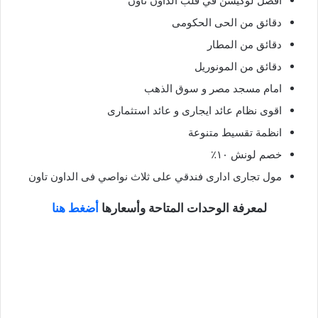
افضل لوكيشن في قلب الداون تاون
دقائق من الحى الحكومى
دقائق من المطار
دقائق من المونوريل
امام مسجد مصر و سوق الذهب
اقوى نظام عائد ايجارى و عائد استثمارى
انظمة تقسيط متنوعة
خصم لونش ١٠٪؜
مول تجارى ادارى فندقي على ثلاث نواصي فى الداون تاون
لمعرفة الوحدات المتاحة وأسعارها
أضغط هنا