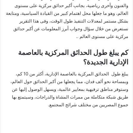
والفنون وأخرى رياضية، بجانب أكبر حدائق مركزية على مستوى
العالم، وهو ما جعلها محل اهتمام كبير من القيادة السياسية، ومتابعة
بشكل مستمر لمعدلات التنفيذ طول الوقت، وفى هذا التقرير
نستعرض من خلال سؤال وجواب أبرز المعلومات عن أكبر حدائق
مركزية على مستوى العالم ..
كم يبلغ طول الحدائق المركزية بالعاصمة
الإدارية الجديدة؟
يبلغ طول الحدائق المركزية بالعاصمة الإدارية، أكثر من 10 كم،
وبمساحة نحو ألف فدان، مما يجعلها من أكبر الحدائق حول العالم،
وستوفر مناطق ترفيهية بمعايير عالمية، ويسهل الوصول إليها عن
طريق شبكة متكاملة من ممرات المشاة والدراجات، وسيتمتع بها
جموع المصريين من مختلف شرائح المجتمع.