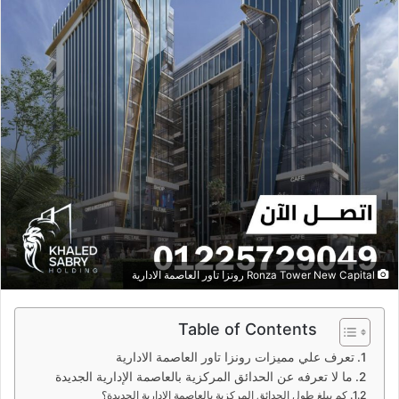
Ronza Tower New Capital رونزا تاور العاصمة الادارية
Table of Contents
تعرف علي مميزات رونزا تاور العاصمة الادارية
ما لا تعرفه عن الحدائق المركزية بالعاصمة الإدارية الجديدة
كم يبلغ طول الحدائق المركزية بالعاصمة الإدارية الجديدة؟