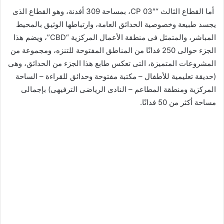
أما القطاع الثالث “CP 03″، بمساحة 309 أفدنة، وهو القطاع الذى
يجسد طبيعة وخصوصية الحدائق العامة، وارتباطها الوثيق بالمحيط
المباشر، والمتمثل فى منطقة الأعمال المركزية “CBD”، ويضم هذا
الجزء حوالى 250 فدانًا من المناطق المفتوحة للتنزه، ومجموعة من
المشروعات المتميزة، التى تعكس طابع هذا الجزء من الحدائق، وهى
(حديقة تعليمية للأطفال – مكتبة مفتوحة وحدائق للقراءة – الساحة
المركزية ومنطقة المطاعم – النادى الرياضى الترفيهى) بإجمالى
مساحة أكثر من 50 فدانًا.