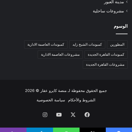
مدينة العبور
مشروعات ساحلية
الوسوم
المطورين
كمبوندات الشيخ زايد
كمبوندات العاصمة الادارية
كمبوندات القاهرة الجديدة
مشروعات العاصمة الادارية
مشروعات القاهرة الجديدة
جميع الحقوق محفوظة لـ
منصة كايرو عقار
© 2026
الشروط والأحكام
سياسة الخصوصية
فيسبوك
X
يوتيوب
انستقرام