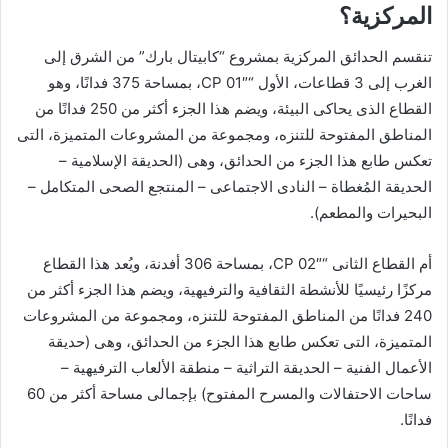
المركزية؟
تنقسم الحدائق المركزية بمشروع “كابيتال بارك” من الشرق إلى
الغرب إلى 3 قطاعات، الأول “CP 01″، بمساحة 375 فدانًا، وهو
القطاع الذى يحاكى البيئة، ويضم هذا الجزء أكثر من 250 فدانًا من
المناطق المفتوحة للتنزه، ومجموعة من المشروعات المتميزة، التى
تعكس طابع هذا الجزء من الحدائق، وهى (الحديقة الإسلامية –
الحديقة المُغطاة – النادى الاجتماعى – المنتجع الصحى المتكامل –
البحيرات والمطعم).
أم القطاع الثانى “CP 02″، بمساحة 306 أفدنة، ويُعد هذا القطاع
مركزًا رئيسيًا للأنشطة الثقافية والترفيهية، ويضم هذا الجزء أكثر من
240 فدانًا من المناطق المفتوحة للتنزه، ومجموعة من المشروعات
المتميزة، التى تعكس طابع هذا الجزء من الحدائق، وهى (حديقة
الأعمال الفنية – الحديقة التراثية – منطقة الألعاب الترفيهية –
ساحات الاحتفالات والمسرح المفتوح) بإجمالى مساحة أكثر من 60
فدانًا.