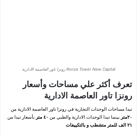
Ronza Tower New Capital رونزا تاور العاصمة الادارية
تعرف أكثر علي مساحات وأسعار
رونزا تاور العاصمة الادارية
تبدا مساحات الوحدات التجارية في
رونزا تاور العاصمة الادارية
من
٢٠متر
بينما تبدا الوحدات الادارية والطبي من
٤٠ متر
بأسعار تبدا من
٢١ الف للمتر ‎متشطب و بالتكييفات