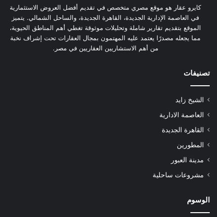
كايرو عقار هو موقع مصري متخصص في تقديم أفضل العروض الاستثمارية
في العاصمة الإدارية الجديدة، القاهرة الجديدة، والساحل الشمالي. يتميز
الموقع بتقديم تقارير شاملة وتحليلات موثوقة تغطي أهم المناطق الحيوية،
مما يجعله مصدرًا يعتمد عليه المهتمون بمجال العقارات تحت إشراف نخبة
من أهم الاستشاريين العقاريين في مصر.
تصنيفات
الشيخ زايد
العاصمة الادارية
القاهرة الجديدة
المطورين
مدينة العبور
مشروعات ساحلية
الوسوم