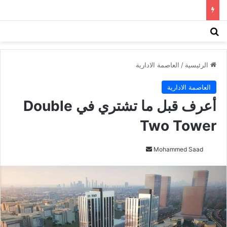
بحث عن
الق
الرئيسية
/
العاصمة الادارية
العاصمة الادارية
أعرف قبل ما تشتري في Double
Two Tower
أرسل
Mohammed Saad
بريدا
إلكترونيا