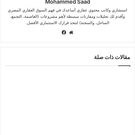
Mohammed Saad
استشاري وكاتب محتوي عقاري أساعدك في فهم السوق العقاري المصري
وأقدم لك تحليلات ومقارنات مبسطة لأهم مشروعات (العاصمة، التجمع،
الساحل، والسخنة) لتتخذ قرارك الاستثماري الأفضل.
موقع
فيسبوك
الويب
مقالات ذات صلة