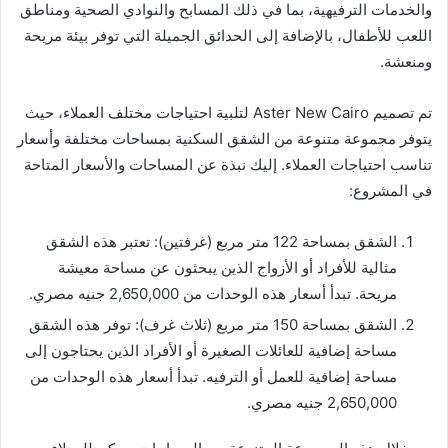
والخدمات الترفيهية، بما في ذلك المسابح والنوادي الصحية ومناطق
اللعب للأطفال، بالإضافة إلى الحدائق الجميلة التي توفر بيئة مريحة
ومنعشة.
تم تصميم Aster New Cairo لتلبية احتياجات مختلف العملاء، حيث
يتوفر مجموعة متنوعة من الشقق السكنية بمساحات مختلفة وأسعار
تناسب احتياجات العملاء. إليك نبذة عن المساحات والأسعار المتاحة
في المشروع:
الشقق بمساحة 122 متر مربع (غرفتين): تعتبر هذه الشقق
مثالية للأفراد أو الأزواج الذين يبحثون عن مساحة معيشة
مريحة. تبدأ أسعار هذه الوحدات من 2,650,000 جنيه مصري.
الشقق بمساحة 150 متر مربع (ثلاث غرف): توفر هذه الشقق
مساحة إضافية للعائلات الصغيرة أو الأفراد الذين يحتاجون إلى
مساحة إضافية للعمل أو الترفيه. تبدأ أسعار هذه الوحدات من
2,650,000 جنيه مصري.