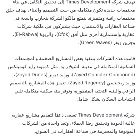
تهدف شركة Times Development إلى تحقيق التكامل في بناء
مجتمعات جديدة تكون متكاملة من حيث التصميم والبناء، بهدف خلق
مجتمعات راقية ومتميزة. يتمتع مالكو الشركة بتجارب واسعة في
صناعة العقارات والاستثمار، حيث يشتركون في ملكية شركات
عقارية واستثمارية أخرى مثل أفق (Ofok)، والربوة (El-Rabwa)،
وجرين ويفز (Green Waves).
قامت هذه الشركات بتنفيذ بعض المشاريع الضخمة والمجتمعات
السكنية المتكاملة في مدينة الشيخ زايد، مثل كمبوند زايد كومبلكس
(Zayed Complex Compound)، وزايد ديونز (Zayed Dunes)،
وزايد ريجينسي (Zayed Regency). تتميز هذه المشاريع بالتصميم
الراقي والبنية التحتية المتطورة، وتوفر بيئة سكنية متكاملة تلبي
احتياجات السكان بشكل شامل.
شركة Times Development تسعى دائمًا لتقديم مشاريع عقارية
عالية الجودة وتحقيق رضا العملاء، وتعد واحدة من الشركات
الموثوقة والمحترمة في صناعة العقارات في السوق.