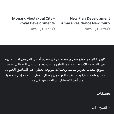
Monark Mostakbal City –
New Plan Development
Royal Developments
Amara Residence New Cairo
28 فبراير، 2024
13 فبراير، 2024
كايرو عقار هو موقع مصري متخصص في تقديم أفضل العروض الاستثمارية
في العاصمة الإدارية الجديدة، القاهرة الجديدة، والساحل الشمالي. يتميز
الموقع بتقديم تقارير شاملة وتحليلات موثوقة تغطي أهم المناطق الحيوية،
مما يجعله مصدرًا يعتمد عليه المهتمون بمجال العقارات تحت إشراف نخبة
من أهم الاستشاريين العقاريين في مصر.
تصنيفات
الشيخ زايد