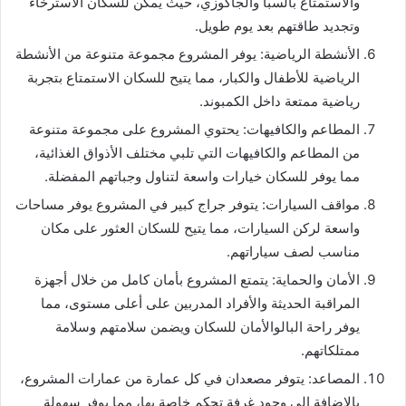
والاستمتاع بالسبا والجاكوزي، حيث يمكن للسكان الاسترخاء
وتجديد طاقتهم بعد يوم طويل.
الأنشطة الرياضية: يوفر المشروع مجموعة متنوعة من الأنشطة
الرياضية للأطفال والكبار، مما يتيح للسكان الاستمتاع بتجربة
رياضية ممتعة داخل الكمبوند.
المطاعم والكافيهات: يحتوي المشروع على مجموعة متنوعة
من المطاعم والكافيهات التي تلبي مختلف الأذواق الغذائية،
مما يوفر للسكان خيارات واسعة لتناول وجباتهم المفضلة.
مواقف السيارات: يتوفر جراج كبير في المشروع يوفر مساحات
واسعة لركن السيارات، مما يتيح للسكان العثور على مكان
مناسب لصف سياراتهم.
الأمان والحماية: يتمتع المشروع بأمان كامل من خلال أجهزة
المراقبة الحديثة والأفراد المدربين على أعلى مستوى، مما
يوفر راحة البالوالأمان للسكان ويضمن سلامتهم وسلامة
ممتلكاتهم.
المصاعد: يتوفر مصعدان في كل عمارة من عمارات المشروع،
بالإضافة إلى وجود غرفة تحكم خاصة بها، مما يوفر سهولة