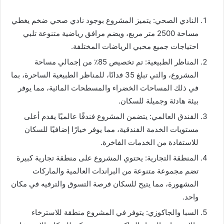
النادي الصحي: يتميز المشروع بوجود نادي صحي ضخم يغطي
مساحة 2500 متر مربع، ويضم مرافق رياضية متنوعة تلبي
احتياجات جميع محبي الرياضات المختلفة.
المناظر الطبيعية: تم تخصيص 85٪ من إجمالي مساحة
المشروع، والتي تبلغ 35 فدانًا، للمناظر الطبيعية الساحرة، بما
في ذلك المساحات الخضراء والمسطحات المائية، مما يوفر
بيئة هادئة وجميلة للسكان.
الفندق العالمي: يتضمن المشروع فندقًا عالميًا يقدم أعلى
مستويات الخدمة الفندقية، مما يوفر خيارًا إضافيًا للسكان
للاستفادة من الخدمات الفاخرة.
المنطقة التجارية: يحتوي المشروع على منطقة تجارية كبيرة
تضم مجموعة متنوعة من البراندات العالمية والماركات
المشهورة، مما يتيح للسكان فرصة التسوق والترفيه في مكان
واحد.
السبا والجاكوزي: يتوفر في المشروع منطقة للاسترخاء