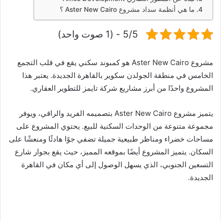
ما هي أنظمة سداد مشروع Aster New Cairo ؟
5/5 - (1 صوت واحد)
مشروع Aster New Cairo هو كمبوند سكني يقع في قلب التجمع
الخامس في منطقة الجولدن سكوير بالقاهرة الجديدة. يعتبر هذا
المشروع واحدًا من أبرز مشاريع شركة تايمز للتطوير العقاري.
يتميز مشروع Aster New Cairo بتصميمه الفريد والراقي، ويوفر
مجموعة متنوعة من الوحدات السكنية للبيع. يحتوي المشروع على
مساحات خضراء ومناظر طبيعية جميلة تضفي جوًا هادئًا ومنعشًا على
السكان. يتميز المشروع أيضًا بموقعه المميز، حيث يقع بجوار شارع
التسعين الجنوبي، الذي يسهل الوصول إلى أي مكان في القاهرة
الجديدة.