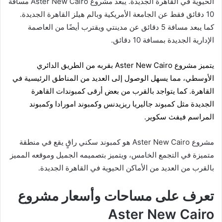
الحيوية في القاهرة الجديدة. يبعد مشروع Aster New Cairo مسافة
10 دقائق فقط عن الجامعة الأمريكية وبالم هيلز القاهرة الجديدة.
كما يبعد مسافة 5 دقائق عن مدينتي ويقترب أيضًا من العاصمة
الإدارية الجديدة بمسافة 10 دقائق.
يتميز مشروع Aster New Cairo بقربه من
الطريق الدائري
الأوسطي
، مما يسهل الوصول إلى العديد من المناطق الرئيسية في
القاهرة. كما يتواجد بالقرب من بعض أرقى كمبوندات القاهرة
الجديدة مثل كمبوند جاليريا ريزيدنس وكمبوند امورادا وكمبوند
المراسم فيفث سكوير.
مشروع Aster New Cairo هو كمبوند سكني راقٍ يقع في منطقة
متميزة في التجمع الخامس، ويتميز بتصميمه الجميل وموقعه المميز
بالقرب من العديد من الأماكن الحيوية في القاهرة الجديدة.
تعرف على مساحات وأسعار مشروع
Aster New Cairo