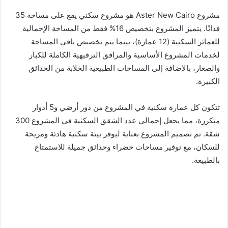
مشروع Aster New Cairo هو مشروع سكني يقع على مساحة 35
فدانًا. يتميز المشروع بتخصيص 16% فقط من المساحة الإجمالية
للعمائر السكنية (12 عمارة)، بينما يتم تخصيص باقي المساحة
لخدمات المشروع الأساسية والمرافق الترفيهية الكاملة للكبار
والصغار، بالإضافة إلى المساحات الطبيعية الخلابة من الحدائق
الكبيرة.
تتكون كل عمارة سكنية في المشروع من دور أرضي و5 أدوار
متكررة، مما يجعل إجمالي عدد الشقق السكنية في المشروع 300
شقة. تم تصميم المشروع بعناية ليوفر بيئة سكنية هادئة ومريحة
للسكان، مع توفير مساحات خضراء وحدائق جميلة للاستمتاع
بالطبيعة.