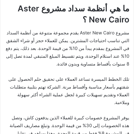
ما هي أنظمة سداد مشروع Aster
New Cairo ؟
مشروع Aster New Cairo يقدم مجموعة متنوعة من أنظمة السداد
التي تناسب احتياجات المشترين. يمكن للعملاء حجز أو شراء الشقق
في المشروع بمقدم يبدأ من 10% من قيمة الوحدة. بعد ذلك، يتم دفع
10% عند استلام الوحدة، ويتم تقسيط المبلغ المتبقي لمدة تصل إلى
8 سنوات بأقساط متساوية وبدون فائدة.
تلك الخطط الميسرة تساعد العملاء على تحقيق حلم الحصول على
شقتهم بأسعار مناسبة وأقساط مرنة. الشركة تهتم بتلبية متطلبات
العملاء وتقديم تسهيلات كبيرة لجعل عملية الشراء أكثر سهولة
وملاءمة.
يوفر المشروع خصومات كبيرة للعملاء الذين يدفعون كاش، وتصل
هذه الخصومات إلى 30% من قيمة الوحدة. وتبلغ مصاريف الصيانة
في المشروع 8% فقط من قيمة الوحدة، وهذا يساهم في تقليل