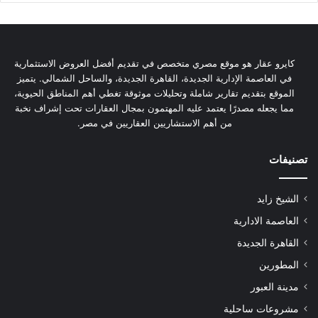
كايرو عقار هو موقع مصري متخصص في تقديم أفضل العروض الاستثمارية
في العاصمة الإدارية الجديدة، القاهرة الجديدة، والساحل الشمالي. يتميز
الموقع بتقديم تقارير شاملة وتحليلات موثوقة تغطي أهم المناطق الحيوية،
مما يجعله مصدرًا يعتمد عليه المهتمون بمجال العقارات تحت إشراف نخبة
من أهم الاستشاريين العقاريين في مصر.
تصنيفات
الشيخ زايد
العاصمة الادارية
القاهرة الجديدة
المطورين
مدينة العبور
مشروعات ساحلية