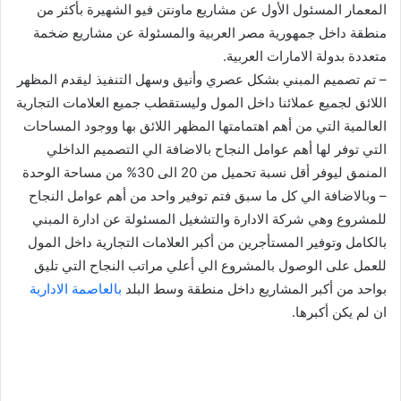
المعمار المسئول الأول عن مشاريع ماونتن فيو الشهيرة بأكثر من
منطقة داخل جمهورية مصر العربية والمسئولة عن مشاريع ضخمة
متعددة بدولة الامارات العربية.
– تم تصميم المبني بشكل عصري وأنيق وسهل التنفيذ ليقدم المظهر
اللائق لجميع عملائنا داخل المول وليستقطب جميع العلامات التجارية
العالمية التي من أهم اهتمامتها المظهر اللائق بها ووجود المساحات
التي توفر لها أهم عوامل النجاح بالاضافة الي التصميم الداخلي
المنمق ليوفر أقل نسبة تحميل من 20 الی 30% من مساحة الوحدة
– وبالاضافة الي كل ما سبق فتم توفير واحد من أهم عوامل النجاح
للمشروع وهي شركة الادارة والتشغيل المسئولة عن ادارة المبني
بالكامل وتوفير المستأجرين من أكبر العلامات التجارية داخل المول
للعمل على الوصول بالمشروع الي أعلي مراتب النجاح التي تليق
بواحد من أكبر المشاريع داخل منطقة وسط البلد
بالعاصمة الادارية
ان لم يكن أكبرها.