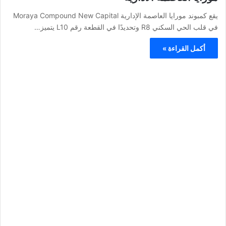
يقع كمبوند مورايا العاصمة الإدارية Moraya Compound New Capital
في قلب الحي السكني R8 وتحديدًا في القطعة رقم L10 يتميز…
أكمل القراءة »