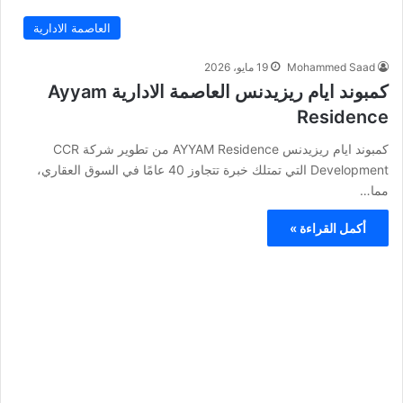
العاصمة الادارية
Mohammed Saad
19 مايو، 2026
كمبوند ايام ريزيدنس العاصمة الادارية Ayyam
Residence
كمبوند ايام ريزيدنس AYYAM Residence من تطوير شركة CCR
Development التي تمتلك خبرة تتجاوز 40 عامًا في السوق العقاري،
مما…
أكمل القراءة »