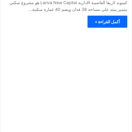
كمبوند لاريفا العاصمة الادارية Lariva New Capital هو مشروع سكني
متميز يمتد على مساحة 38 فدان ويضم 40 عمارة سكنية…
أكمل القراءة »