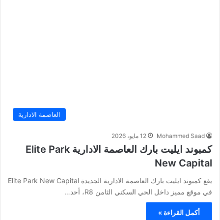
العاصمة الادارية
Mohammed Saad
12 مايو، 2026
كمبوند ايليت بارك العاصمة الادارية Elite Park
New Capital
يقع كمبوند ايليت بارك العاصمة الادارية الجديدة Elite Park New Capital
في موقع مميز داخل الحي السكني الثامن R8، أحد…
أكمل القراءة »