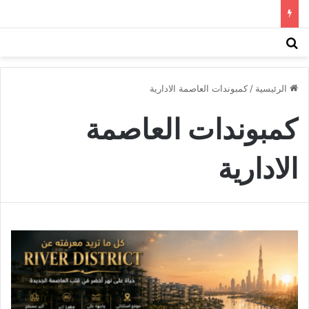
بحث عن
الق
الرئيسية
/
كمبوندات العاصمة الادارية
كمبوندات العاصمة
الادارية