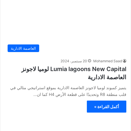
العاصمة الادارية
Mohammed Saad
20 سبتمبر، 2024
Lumia lagoons New Capital لوميا لاجونز
العاصمة الادارية
يتميز كمبوند لوميا لاجونز العاصمة الادارية بموقع استراتيجي مثالي في
قلب منطقة R8 وتحديدًا على قطعة الأرض H4 كما ان…
أكمل القراءة »