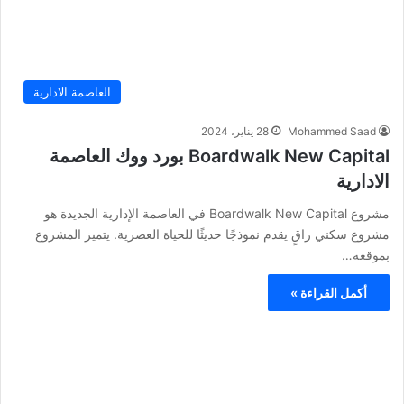
العاصمة الادارية
Mohammed Saad
28 يناير، 2024
Boardwalk New Capital بورد ووك العاصمة
الادارية
مشروع Boardwalk New Capital في العاصمة الإدارية الجديدة هو
مشروع سكني راقٍ يقدم نموذجًا حديثًا للحياة العصرية. يتميز المشروع
بموقعه…
أكمل القراءة »