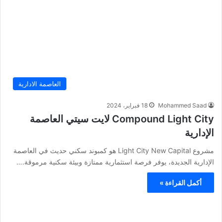
العاصمة الادارية
Mohammed Saad
18 فبراير، 2024
Compound Light City لايت سيتي العاصمة
الإدارية
مشروع Light City New Capital هو كمبوند سكني حديث في العاصمة
الإدارية الجديدة، يوفر فرصة استثمارية ممتازة وبيئة سكنية مرموقة.…
أكمل القراءة »