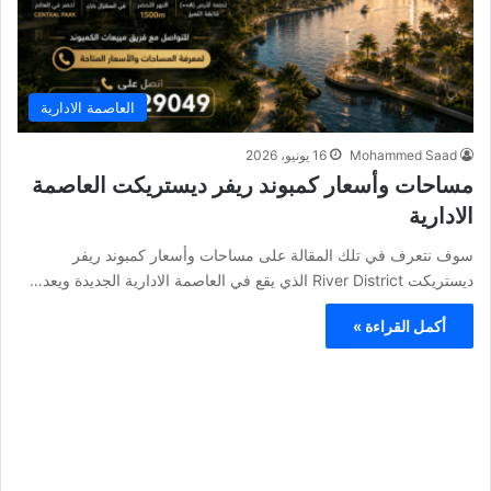
العاصمة الادارية
Mohammed Saad
16 يونيو، 2026
مساحات وأسعار كمبوند ريفر ديستريكت العاصمة
الادارية
سوف نتعرف في تلك المقالة على مساحات وأسعار كمبوند ريفر
ديستريكت River District الذي يقع في العاصمة الادارية الجديدة ويعد…
أكمل القراءة »